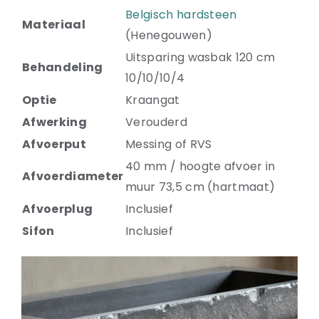
Belgisch hardsteen
Materiaal
(Henegouwen)
Uitsparing wasbak 120 cm
Behandeling
10/10/10/4
Optie
Kraangat
Afwerking
Verouderd
Afvoerput
Messing of RVS
40 mm / hoogte afvoer in
Afvoerdiameter
muur 73,5 cm (hartmaat)
Afvoerplug
Inclusief
Sifon
Inclusief