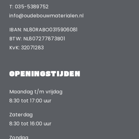
T: 035-5389752
info@oudebouwmaterialen.nl
IBAN: NL80RABO0315906081
BTW: NL807277873B01
KvK: 32071283
OPENINGSTIJDEN
Maandag t/m vrijdag
8:30 tot 17:00 uur
Zaterdag
8:30 tot 16:00 uur
Zondag