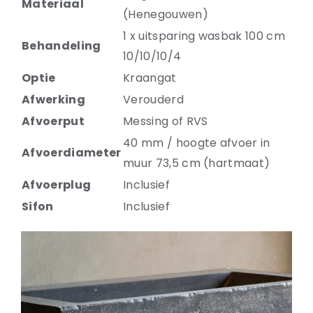
Materiaal
(Henegouwen)
1 x uitsparing wasbak 100 cm
Behandeling
10/10/10/4
Optie
Kraangat
Afwerking
Verouderd
Afvoerput
Messing of RVS
40 mm / hoogte afvoer in
Afvoerdiameter
muur 73,5 cm (hartmaat)
Afvoerplug
Inclusief
Sifon
Inclusief