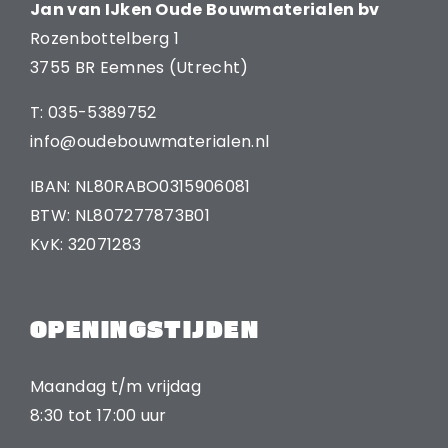
Jan van IJken Oude Bouwmaterialen bv
Rozenbottelberg 1
3755 BR Eemnes (Utrecht)
T: 035-5389752
info@oudebouwmaterialen.nl
IBAN: NL80RABO0315906081
BTW: NL807277873B01
KvK: 32071283
OPENINGSTIJDEN
Maandag t/m vrijdag
8:30 tot 17:00 uur