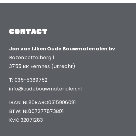
CONTACT
Jan van IJken Oude Bouwmaterialen bv
Rozenbottelberg 1
3755 BR Eemnes (Utrecht)
T: 035-5389752
info@oudebouwmaterialen.nl
IBAN: NL80RABO0315906081
BTW: NL807277873B01
KvK: 32071283