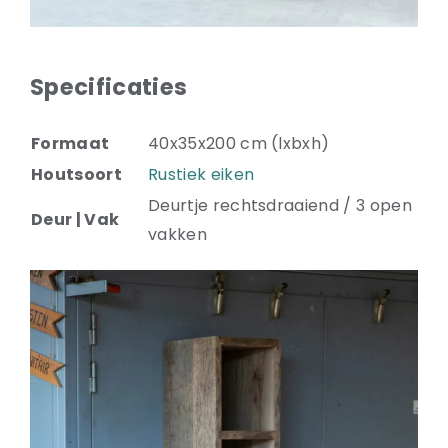
Specificaties
Formaat
40x35x200 cm (lxbxh)
Houtsoort
Rustiek eiken
Deurtje rechtsdraaiend / 3 open
Deur | Vak
vakken