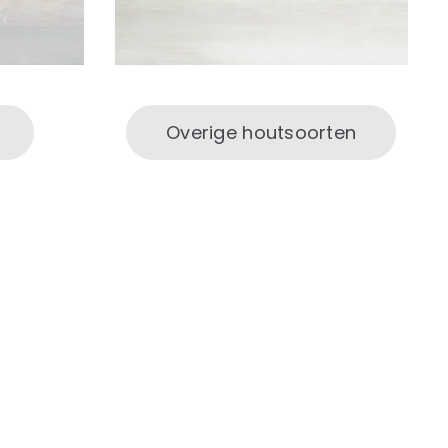
Overige houtsoorten