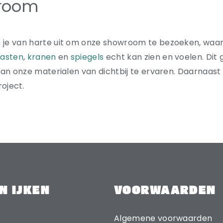
room
 je van harte uit om onze showroom te bezoeken, waar 
asten
,
kranen
en
spiegels
echt kan zien en voelen. Dit 
 van onze materialen van dichtbij te ervaren. Daarnaast 
oject.
N IJKEN
VOORWAARDEN
Algemene voorwaarden