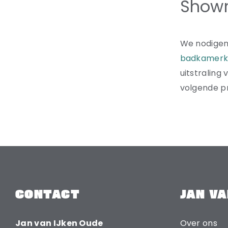
Show
We nodigen
badkamerk
uitstraling
volgende pr
CONTACT
JAN VA
Jan van IJken Oude
Over ons