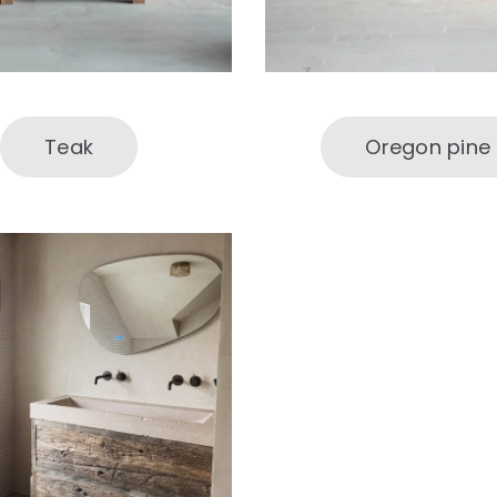
Teak
Oregon pine