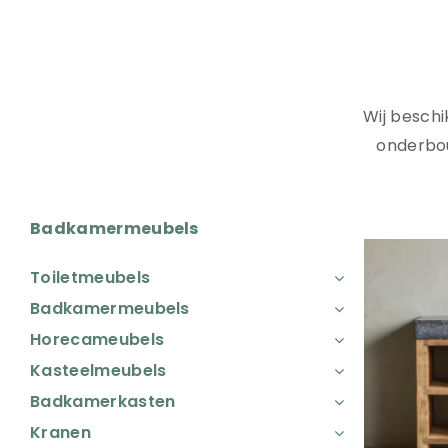
Wij besch
onderbo
Badkamermeubels
Toiletmeubels
Badkamermeubels
Horecameubels
Kasteelmeubels
Badkamerkasten
Kranen