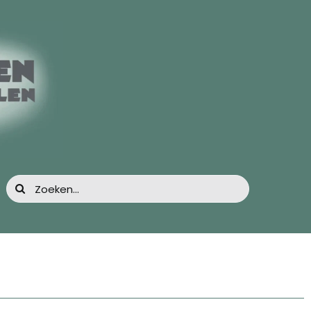
Zoeken
naar: