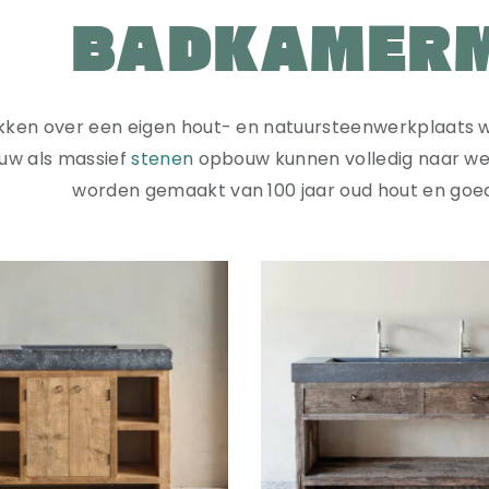
BADKAMER
ikken over een eigen hout- en natuursteenwerkplaats 
uw als massief
stenen
opbouw kunnen volledig naar we
worden gemaakt van 100 jaar oud hout en goed