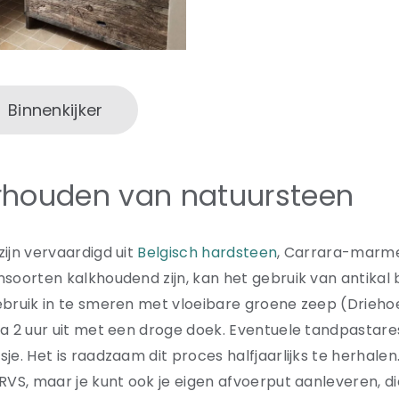
Binnenkijker
houden van natuursteen
ijn vervaardigd uit
Belgisch hardsteen
, Carrara-marme
soorten kalkhoudend zijn, kan het gebruik van antikal
bruik in te smeren met vloeibare groene zeep (Drieho
a 2 uur uit met een droge doek. Eventuele tandpastare
je. Het is raadzaam dit proces halfjaarlijks te herhalen
RVS, maar je kunt ook je eigen afvoerput aanleveren, di