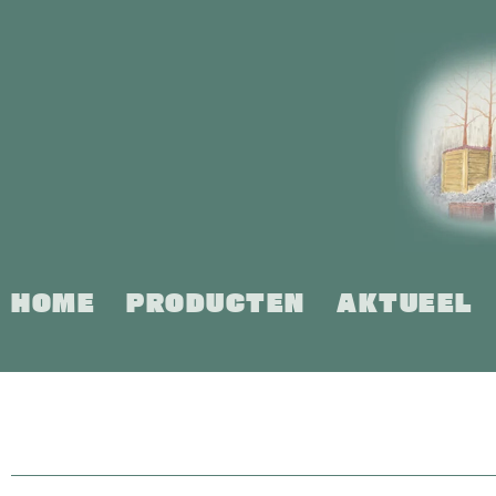
Ga
naar
inhoud
HOME
PRODUCTEN
AKTUEEL