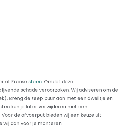
r of Franse
steen
. Omdat deze
 blijvende schade veroorzaken. Wij adviseren om de
ek). Breng de zeep puur aan met een dweiltje en
sten kun je later verwijderen met een
. Voor de afvoerput bieden wij een keuze uit
e wij dan voor je monteren.