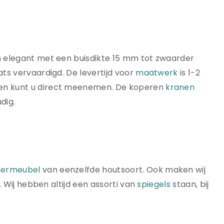
 elegant met een buisdikte 15 mm tot zwaarder
ts vervaardigd. De levertijd voor
maatwerk
is 1-2
 en kunt u direct meenemen. De koperen
kranen
dig.
ermeubel
van eenzelfde houtsoort. Ook maken wij
. Wij hebben altijd een assorti van
spiegels
staan, bij