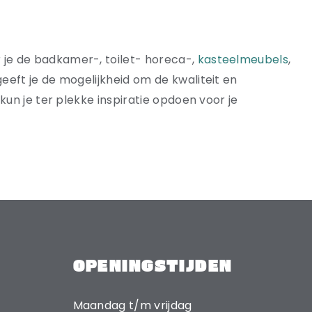
je de badkamer-, toilet- horeca-,
kasteelmeubels
,
geeft je de mogelijkheid om de kwaliteit en
kun je ter plekke inspiratie opdoen voor je
OPENINGSTIJDEN
Maandag t/m vrijdag