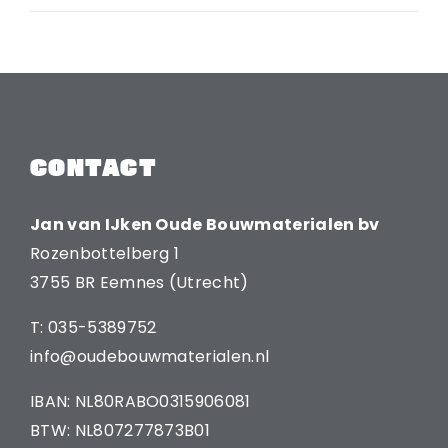
CONTACT
Jan van IJken Oude Bouwmaterialen bv
Rozenbottelberg 1
3755 BR Eemnes (Utrecht)
T: 035-5389752
info@oudebouwmaterialen.nl
IBAN: NL80RABO0315906081
BTW: NL807277873B01