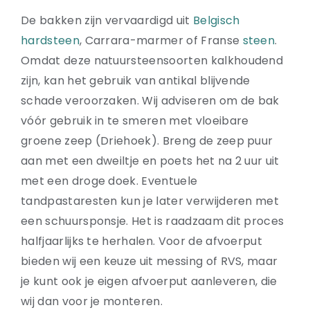
De bakken zijn vervaardigd uit
Belgisch
hardsteen
, Carrara-marmer of Franse
steen
.
Omdat deze natuursteensoorten kalkhoudend
zijn, kan het gebruik van antikal blijvende
schade veroorzaken. Wij adviseren om de bak
vóór gebruik in te smeren met vloeibare
groene zeep (Driehoek). Breng de zeep puur
aan met een dweiltje en poets het na 2 uur uit
met een droge doek. Eventuele
tandpastaresten kun je later verwijderen met
een schuursponsje. Het is raadzaam dit proces
halfjaarlijks te herhalen. Voor de afvoerput
bieden wij een keuze uit messing of RVS, maar
je kunt ook je eigen afvoerput aanleveren, die
wij dan voor je monteren.