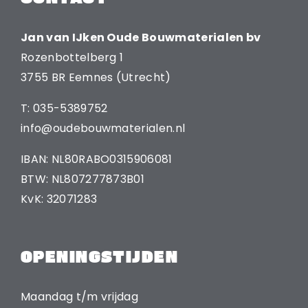
Jan van IJken Oude Bouwmaterialen bv
Rozenbottelberg 1
3755 BR Eemnes (Utrecht)
T: 035-5389752
info@oudebouwmaterialen.nl
IBAN: NL80RABO0315906081
BTW: NL807277873B01
KvK: 32071283
OPENINGSTIJDEN
Maandag t/m vrijdag