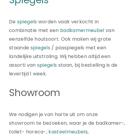
De
spiegels
worden vaak verkocht in
combinatie met een
badkamermeubel
van
eenzelfde houtsoort. Ook maken wij grote
staande
spiegels
/ passpiegels met een
landelijke uitstraling. Wij hebben altijd een
assorti van
spiegels
staan, bij bestelling is de
levertijd 1 week.
Showroom
We nodigen je van harte uit om onze
showroom te bezoeken, waar je de badkamer-,
toilet- horeca-,
kasteelmeubels
,