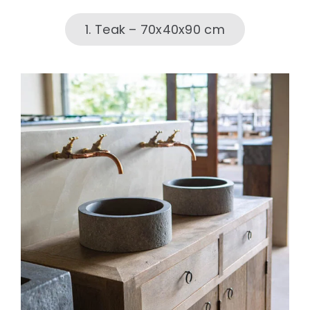
1. Teak – 70x40x90 cm