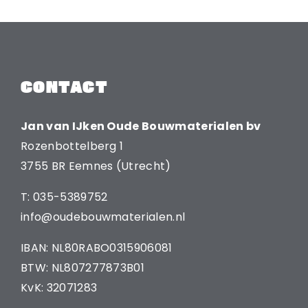
CONTACT
Jan van IJken Oude Bouwmaterialen bv
Rozenbottelberg 1
3755 BR Eemnes (Utrecht)
T: 035-5389752
info@oudebouwmaterialen.nl
IBAN: NL80RABO0315906081
BTW: NL807277873B01
KvK: 32071283