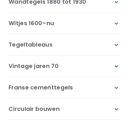
Wandtegels 1880 tot 1930
Witjes 1600–nu
Tegeltableaus
Vintage jaren 70
Franse cementtegels
Circulair bouwen