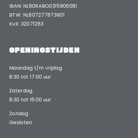
IBAN: NL80RABO0315906081
BTW: NL807277873B01
KvK: 32071283
OPENINGSTIJDEN
Maandag t/m vrijdag
8:30 tot 17:00 uur
Zaterdag
8:30 tot 16:00 uur
Zondag
Gesloten