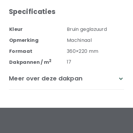
Specificaties
Kleur
Bruin geglazuurd
Opmerking
Machinaal
Formaat
360×220 mm
2
17
Dakpannen / m
Meer over deze dakpan