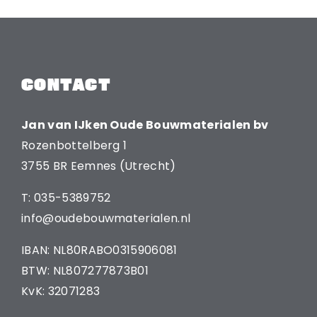
CONTACT
Jan van IJken Oude Bouwmaterialen bv
Rozenbottelberg 1
3755 BR Eemnes (Utrecht)
T: 035-5389752
info@oudebouwmaterialen.nl
IBAN: NL80RABO0315906081
BTW: NL807277873B01
KvK: 32071283