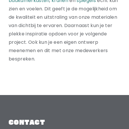
badkamerkasten
,
kranen
en
spiegels
echt kan
zien en voelen. Dit geeft je de mogelijkheid om
de kwaliteit en uitstraling van onze materialen
van dichtbij te ervaren. Daarnaast kun je ter
plekke inspiratie opdoen voor je volgende
project. Ook kun je een eigen ontwerp
meenemen en dit met onze medewerkers
bespreken.
CONTACT