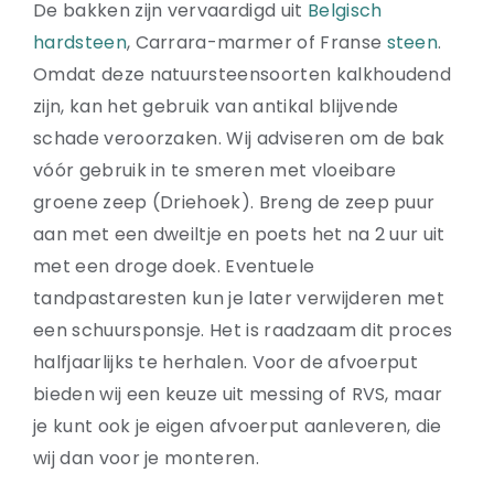
De bakken zijn vervaardigd uit
Belgisch
hardsteen
, Carrara-marmer of Franse
steen
.
Omdat deze natuursteensoorten kalkhoudend
zijn, kan het gebruik van antikal blijvende
schade veroorzaken. Wij adviseren om de bak
vóór gebruik in te smeren met vloeibare
groene zeep (Driehoek). Breng de zeep puur
aan met een dweiltje en poets het na 2 uur uit
met een droge doek. Eventuele
tandpastaresten kun je later verwijderen met
een schuursponsje. Het is raadzaam dit proces
halfjaarlijks te herhalen. Voor de afvoerput
bieden wij een keuze uit messing of RVS, maar
je kunt ook je eigen afvoerput aanleveren, die
wij dan voor je monteren.