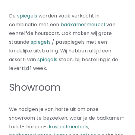
De
spiegels
worden vaak verkocht in
combinatie met een
badkamermeubel
van
eenzelfde houtsoort. Ook maken wij grote
staande
spiegels
/ passpiegels met een
landelijke uitstraling. Wij hebben altijd een
assorti van
spiegels
staan, bij bestelling is de
levertijd 1 week.
Showroom
We nodigen je van harte uit om onze
showroom te bezoeken, waar je de badkamer-,
toilet- horeca-,
kasteelmeubels
,