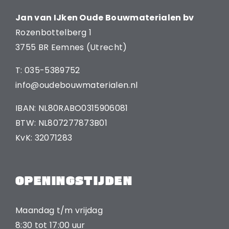
Jan van IJken Oude Bouwmaterialen bv
Rozenbottelberg 1
3755 BR Eemnes (Utrecht)
T: 035-5389752
info@oudebouwmaterialen.nl
IBAN: NL80RABO0315906081
BTW: NL807277873B01
KvK: 32071283
OPENINGSTIJDEN
Maandag t/m vrijdag
8:30 tot 17:00 uur