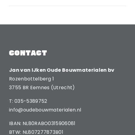
CONTACT
Jan van IJken Oude Bouwmaterialen bv
Rozenbottelberg 1
3755 BR Eemnes (Utrecht)
T: 035-5389752
info@oudebouwmaterialen.nl
IBAN: NL80RABO0315906081
BTW: NL807277873B01