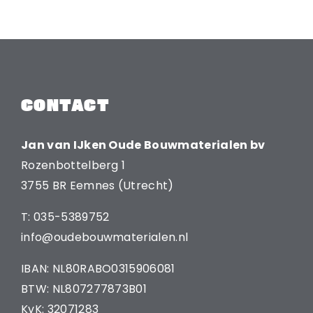
CONTACT
Jan van IJken Oude Bouwmaterialen bv
Rozenbottelberg 1
3755 BR Eemnes (Utrecht)
T: 035-5389752
info@oudebouwmaterialen.nl
IBAN: NL80RABO0315906081
BTW: NL807277873B01
KvK: 32071283