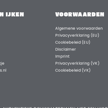
N IJKEN
VOORWAARDEN
Algemene voorwaarden
Privacyverklaring (EU)
Cookiebeleid (EU)
Disclaimer
Imprint
kje
Privacyverklaring (VK)
s.nl
Cookiebeleid (VK)