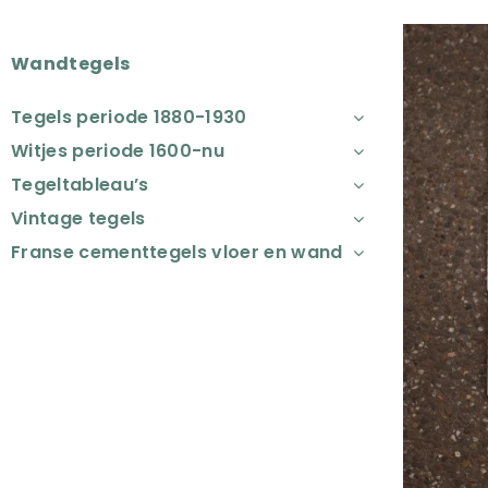
Wandtegels
Tegels periode 1880-1930
Witjes periode 1600-nu
Tegeltableau’s
Vintage tegels
Franse cementtegels vloer en wand