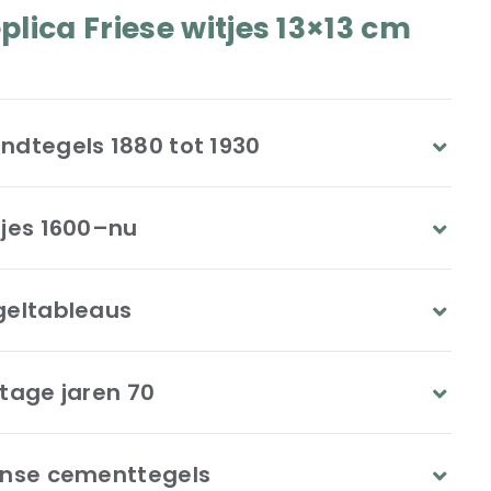
plica Friese witjes 13×13 cm
ndtegels 1880 tot 1930
tjes 1600–nu
geltableaus
tage jaren 70
anse cementtegels