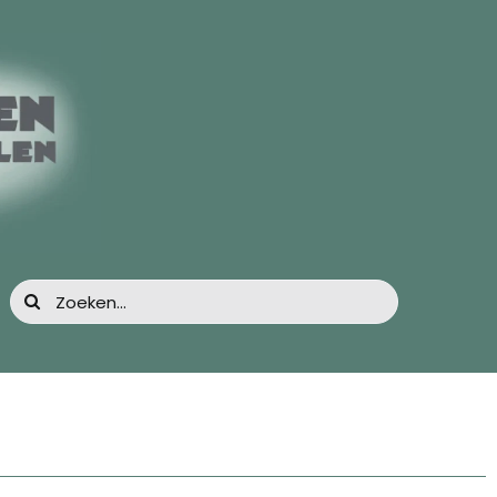
Zoeken
naar: