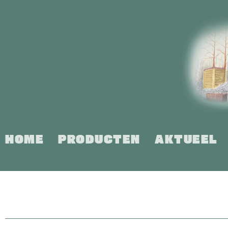
Ga
naar
inhoud
HOME
PRODUCTEN
AKTUEEL