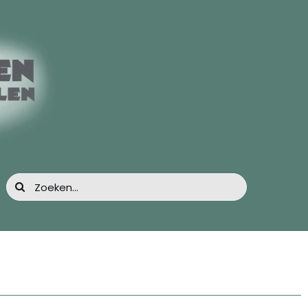
Zoeken
naar: