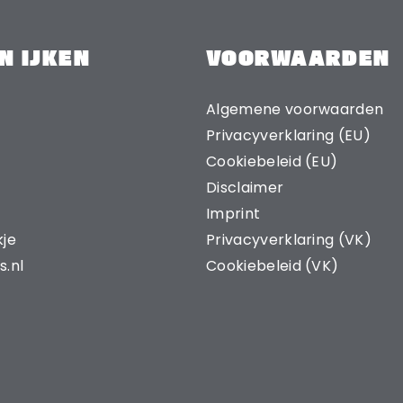
N IJKEN
VOORWAARDEN
Algemene voorwaarden
Privacyverklaring (EU)
Cookiebeleid (EU)
Disclaimer
Imprint
kje
Privacyverklaring (VK)
s.nl
Cookiebeleid (VK)