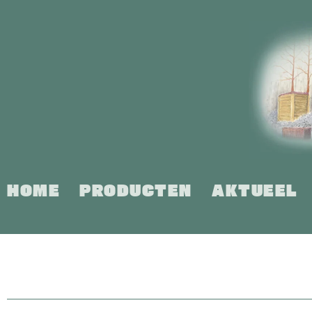
Ga
naar
inhoud
HOME
PRODUCTEN
AKTUEEL