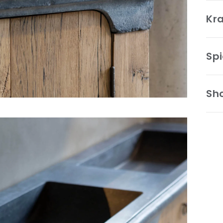
Kr
Spi
Sh