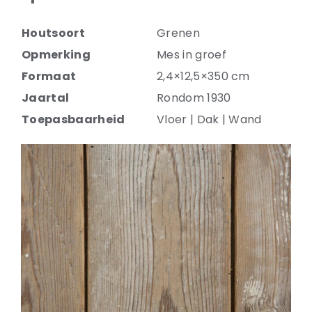
Houtsoort
Grenen
Opmerking
Mes in groef
Formaat
2,4×12,5×350 cm
Jaartal
Rondom 1930
Toepasbaarheid
Vloer | Dak | Wand