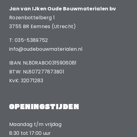
Jan van IJken Oude Bouwmaterialen bv
Rozenbottelberg 1
3755 BR Eemnes (Utrecht)
T: 035-5389752
info@oudebouwmaterialen.nl
IBAN: NL80RABO0315906081
BTW: NL807277873B01
KvK: 32071283
OPENINGSTIJDEN
Maandag t/m vrijdag
8:30 tot 17:00 uur