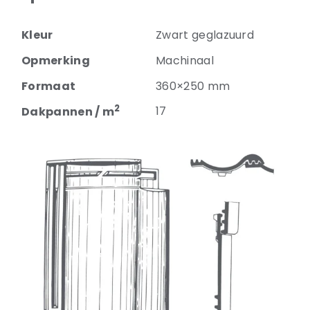
Kleur
Zwart geglazuurd
Opmerking
Machinaal
Formaat
360×250 mm
2
17
Dakpannen / m