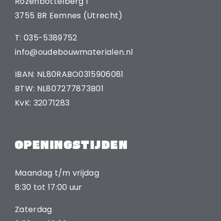
Rozenbottelberg 1
3755 BR Eemnes (Utrecht)
T: 035-5389752
info@oudebouwmaterialen.nl
IBAN: NL80RABO0315906081
BTW: NL807277873B01
KvK: 32071283
OPENINGSTIJDEN
Maandag t/m vrijdag
8:30 tot 17:00 uur
Zaterdag