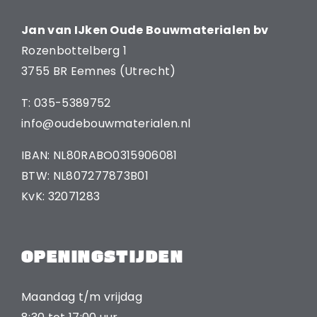
Jan van IJken Oude Bouwmaterialen bv
Rozenbottelberg 1
3755 BR Eemnes (Utrecht)
T: 035-5389752
info@oudebouwmaterialen.nl
IBAN: NL80RABO0315906081
BTW: NL807277873B01
KvK: 32071283
OPENINGSTIJDEN
Maandag t/m vrijdag