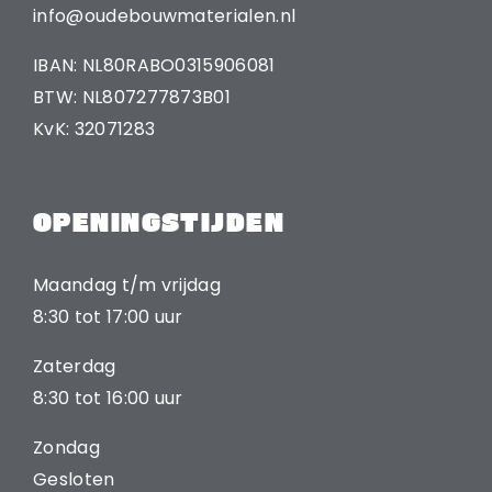
info@oudebouwmaterialen.nl
IBAN: NL80RABO0315906081
BTW: NL807277873B01
KvK: 32071283
OPENINGSTIJDEN
Maandag t/m vrijdag
8:30 tot 17:00 uur
Zaterdag
8:30 tot 16:00 uur
Zondag
Gesloten