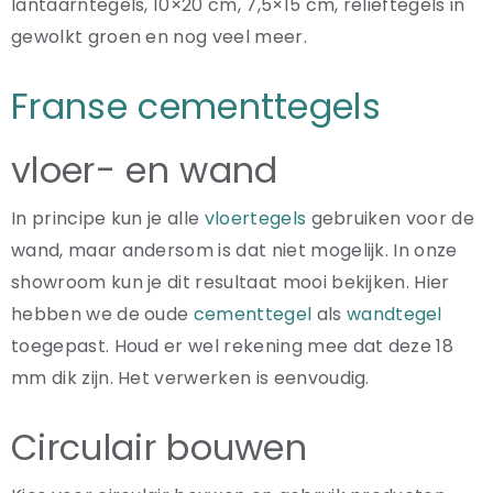
lantaarntegels, 10×20 cm, 7,5×15 cm, reliëftegels in
gewolkt groen en nog veel meer.
Franse cementtegels
vloer- en wand
In principe kun je alle
vloertegels
gebruiken voor de
wand, maar andersom is dat niet mogelijk. In onze
showroom kun je dit resultaat mooi bekijken. Hier
hebben we de oude
cementtegel
als
wandtegel
toegepast. Houd er wel rekening mee dat deze 18
mm dik zijn. Het verwerken is eenvoudig.
Circulair bouwen