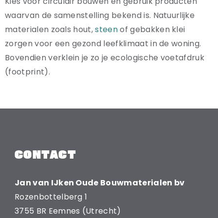
Kies voor circulair bouwen en gebruik producten
waarvan de samenstelling bekend is. Natuurlijke
materialen zoals hout,
steen
of gebakken klei
zorgen voor een gezond leefklimaat in de woning.
Bovendien verklein je zo je ecologische voetafdruk
(footprint).
CONTACT
Jan van IJken Oude Bouwmaterialen bv
Rozenbottelberg 1
3755 BR Eemnes (Utrecht)