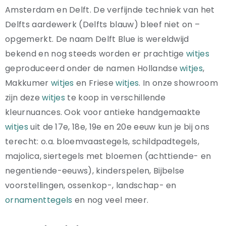
Amsterdam en Delft. De verfijnde techniek van het
Delfts aardewerk (Delfts blauw) bleef niet on –
opgemerkt. De naam Delft Blue is wereldwijd
bekend en nog steeds worden er prachtige
witjes
geproduceerd onder de namen Hollandse
witjes
,
Makkumer
witjes
en Friese
witjes
. In onze showroom
zijn deze
witjes
te koop in verschillende
kleurnuances. Ook voor antieke handgemaakte
witjes
uit de 17e, 18e, 19e en 20e eeuw kun je bij ons
terecht: o.a. bloemvaastegels, schildpadtegels,
majolica, siertegels met bloemen (achttiende- en
negentiende-eeuws), kinderspelen, Bijbelse
voorstellingen, ossenkop-, landschap- en
ornamenttegels
en nog veel meer.