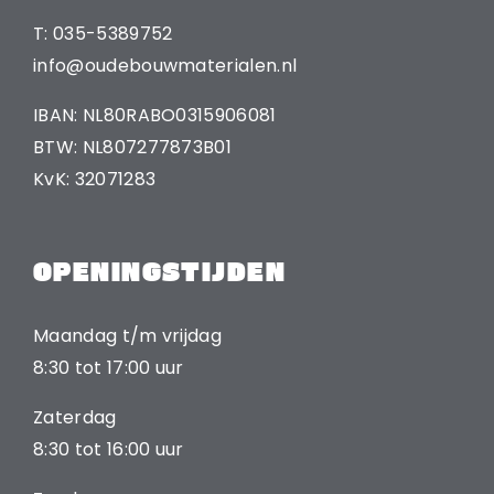
T: 035-5389752
info@oudebouwmaterialen.nl
IBAN: NL80RABO0315906081
BTW: NL807277873B01
KvK: 32071283
OPENINGSTIJDEN
Maandag t/m vrijdag
8:30 tot 17:00 uur
Zaterdag
8:30 tot 16:00 uur