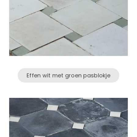
Effen wit met groen pasblokje