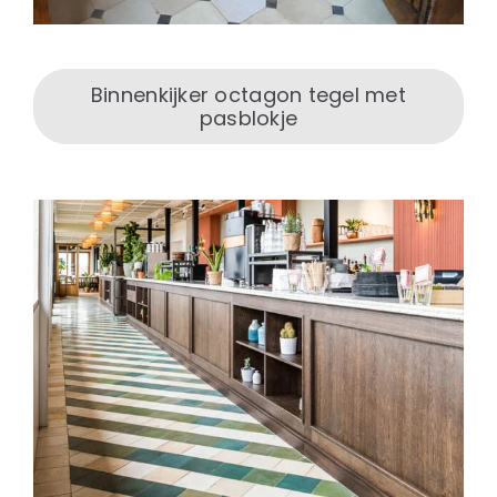
Binnenkijker octagon tegel met
pasblokje