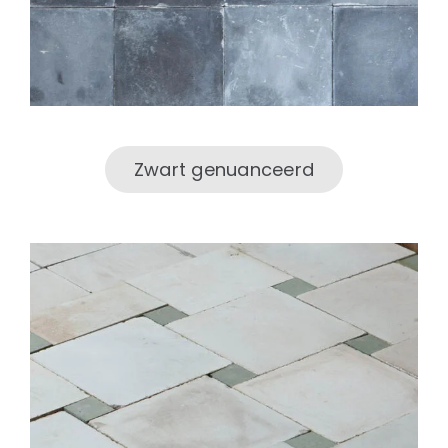
Zwart genuanceerd