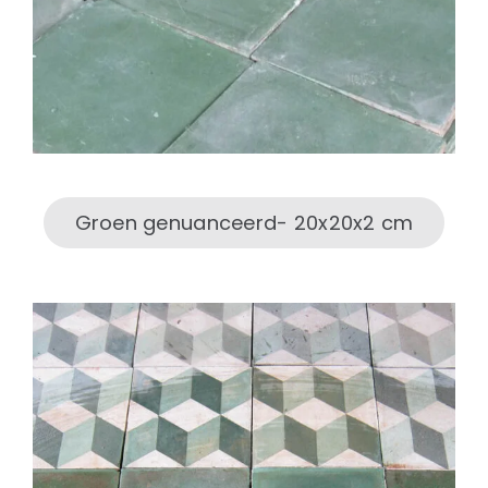
Groen genuanceerd- 20x20x2 cm