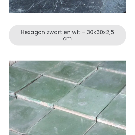
Hexagon zwart en wit – 30x30x2,5
cm