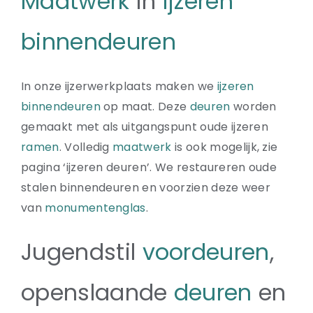
Maatwerk
in
ijzeren
binnendeuren
In onze ijzerwerkplaats maken we
ijzeren
binnendeuren
op maat. Deze
deuren
worden
gemaakt met als uitgangspunt oude ijzeren
ramen
. Volledig
maatwerk
is ook mogelijk, zie
pagina ‘ijzeren deuren’. We restaureren oude
stalen binnendeuren en voorzien deze weer
van
monumentenglas
.
Jugendstil
voordeuren
,
openslaande
deuren
en