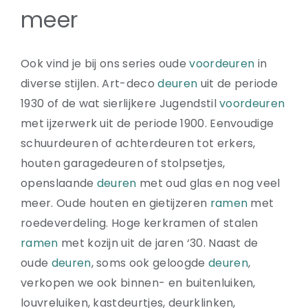
meer
Ook vind je bij ons series oude
voordeuren
in
diverse stijlen. Art-deco
deuren
uit de periode
1930 of de wat sierlijkere Jugendstil
voordeuren
met ijzerwerk uit de periode 1900. Eenvoudige
schuurdeuren of achterdeuren tot erkers,
houten garagedeuren of stolpsetjes,
openslaande
deuren
met oud glas en nog veel
meer. Oude houten en gietijzeren
ramen
met
roedeverdeling. Hoge kerkramen of stalen
ramen
met kozijn uit de jaren ‘30. Naast de
oude
deuren
, soms ook geloogde
deuren
,
verkopen we ook binnen- en buitenluiken,
louvreluiken, kastdeurtjes, deurklinken,