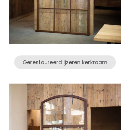
Gerestaureerd ijzeren kerkraam