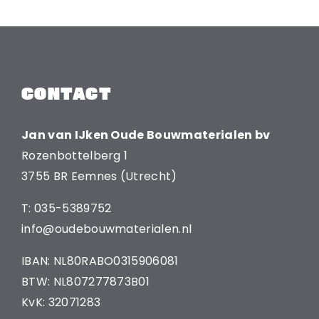
CONTACT
Jan van IJken Oude Bouwmaterialen bv
Rozenbottelberg 1
3755 BR Eemnes (Utrecht)
T: 035-5389752
info@oudebouwmaterialen.nl
IBAN: NL80RABO0315906081
BTW: NL807277873B01
KvK: 32071283