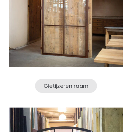
Gietijzeren raam