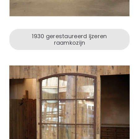
1930 gerestaureerd ijzeren
raamkozijn