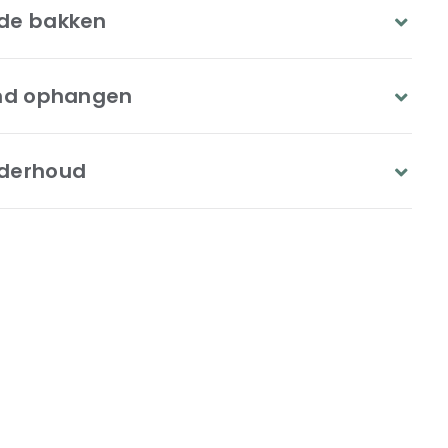
de bakken
ind ophangen
derhoud