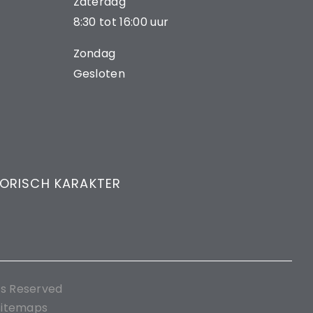
Zaterdag
8:30 tot 16:00 uur
Zondag
Gesloten
TORISCH KARAKTER
ts Reserved
Sitemaps