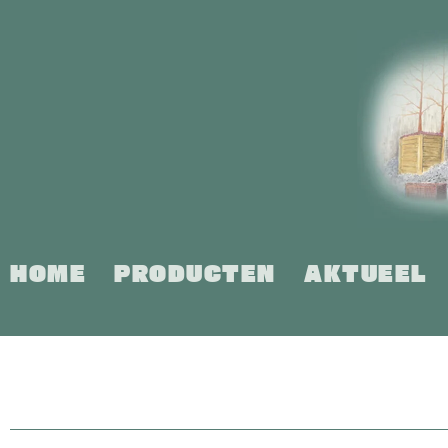
Ga
naar
inhoud
HOME
PRODUCTEN
AKTUEEL