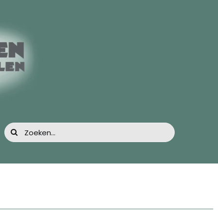
Zoeken
naar: