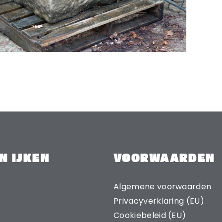
N IJKEN
VOORWAARDEN
Algemene voorwaarden
Privacyverklaring (EU)
Cookiebeleid (EU)