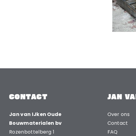
CONTACT
JAN VA
Jan van IJken Oude
Over ons
Bouwmaterialen bv
Contact
Rozenbottelberg 1
FAQ