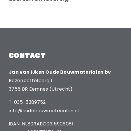
CONTACT
Jan van IJken Oude Bouwmaterialen bv
Rozenbottelberg 1
3755 BR Eemnes (Utrecht)
T: 035-5389752
info@oudebouwmaterialen.nl
IBAN: NL80RABO0315906081