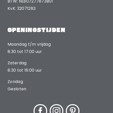
BTW: NL807277873B01
KvK: 32071283
OPENINGSTIJDEN
Maandag t/m vrijdag
8:30 tot 17:00 uur
Zaterdag
8:30 tot 16:00 uur
Zondag
Gesloten