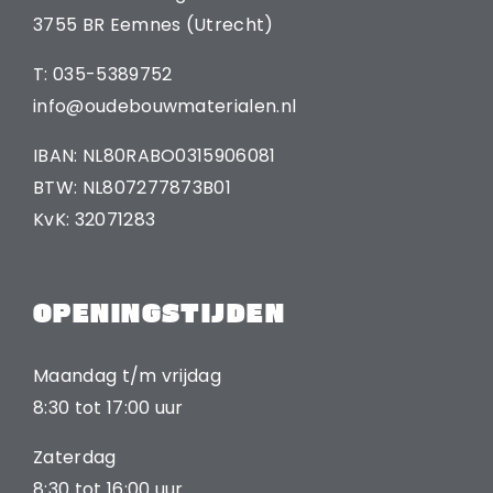
3755 BR Eemnes (Utrecht)
T: 035-5389752
info@oudebouwmaterialen.nl
IBAN: NL80RABO0315906081
BTW: NL807277873B01
KvK: 32071283
OPENINGSTIJDEN
Maandag t/m vrijdag
8:30 tot 17:00 uur
Zaterdag
8:30 tot 16:00 uur