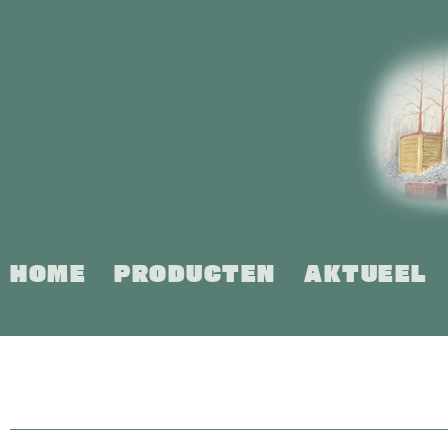
Ga
naar
inhoud
HOME
PRODUCTEN
AKTUEEL