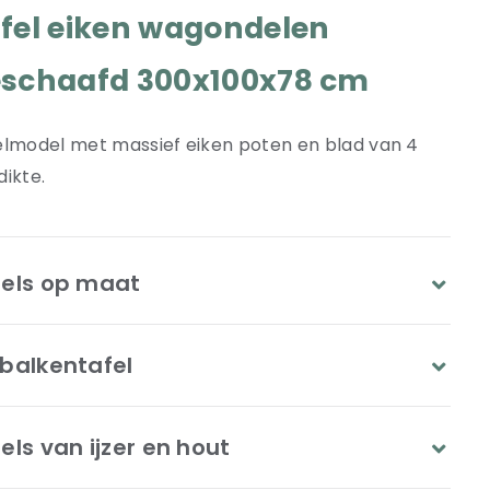
fel eiken wagondelen
schaafd 300x100x78 cm
elmodel met massief eiken poten en blad van 4
ikte.
fels op maat
balkentafel
els van ijzer en hout