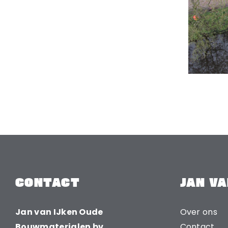
CONTACT
JAN VA
Jan van IJken Oude
Over ons
Bouwmaterialen bv
Contact