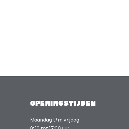
OPENINGSTIJDEN
Maandag t/m vrijdag
8:30 tot 17:00 uur