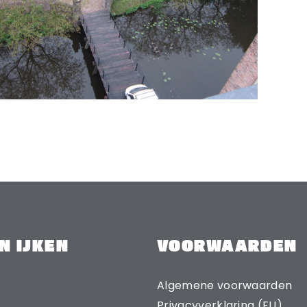
N IJKEN
VOORWAARDEN
Algemene voorwaarden
Privacyverklaring (EU)