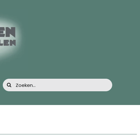
Zoeken
naar: