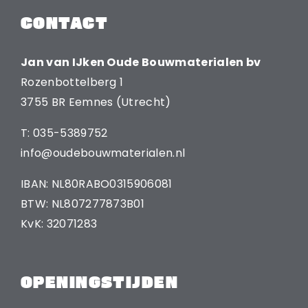
CONTACT
Jan van IJken Oude Bouwmaterialen bv
Rozenbottelberg 1
3755 BR Eemnes (Utrecht)
T: 035-5389752
info@oudebouwmaterialen.nl
IBAN: NL80RABO0315906081
BTW: NL807277873B01
KvK: 32071283
OPENINGSTIJDEN