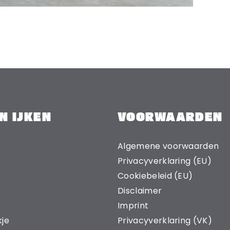
N IJKEN
VOORWAARDEN
Algemene voorwaarden
Privacyverklaring (EU)
Cookiebeleid (EU)
Disclaimer
Imprint
kje
Privacyverklaring (VK)