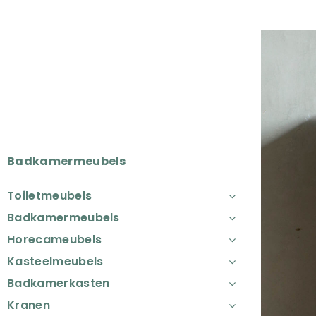
Badkamermeubels
Toiletmeubels
Badkamermeubels
Horecameubels
Kasteelmeubels
Badkamerkasten
Kranen