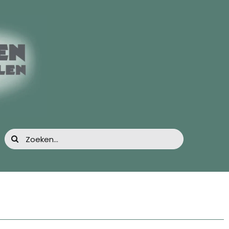
Zoeken
naar: