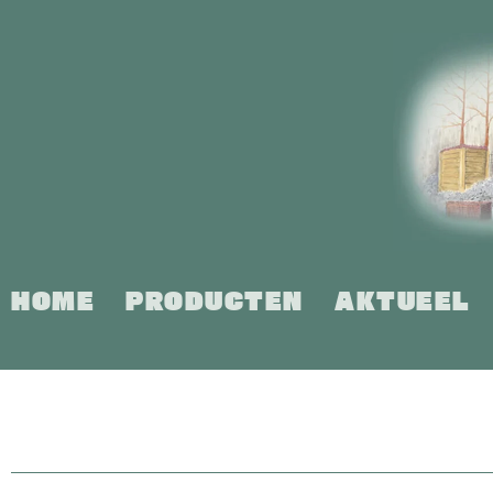
Ga
naar
inhoud
HOME
PRODUCTEN
AKTUEEL