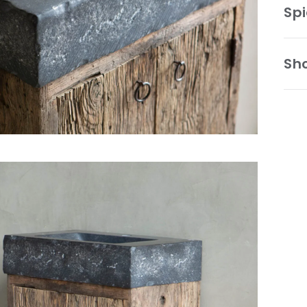
Spi
Sh