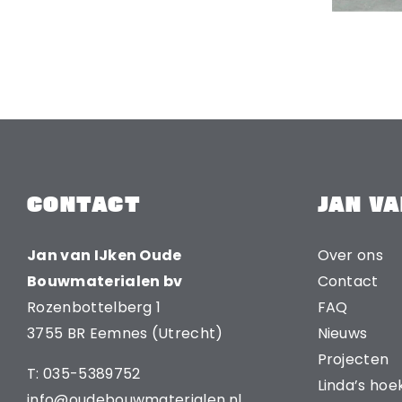
CONTACT
JAN VA
Jan van IJken Oude
Over ons
Bouwmaterialen bv
Contact
Rozenbottelberg 1
FAQ
3755 BR Eemnes (Utrecht)
Nieuws
Projecten
T: 035-5389752
Linda’s hoe
info@oudebouwmaterialen.nl