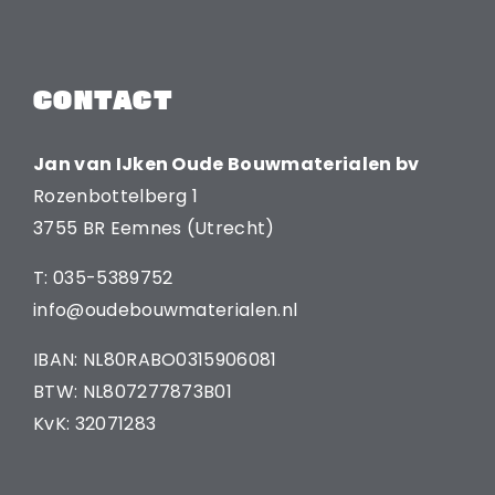
CONTACT
Jan van IJken Oude Bouwmaterialen bv
Rozenbottelberg 1
3755 BR Eemnes (Utrecht)
T: 035-5389752
info@oudebouwmaterialen.nl
IBAN: NL80RABO0315906081
BTW: NL807277873B01
KvK: 32071283