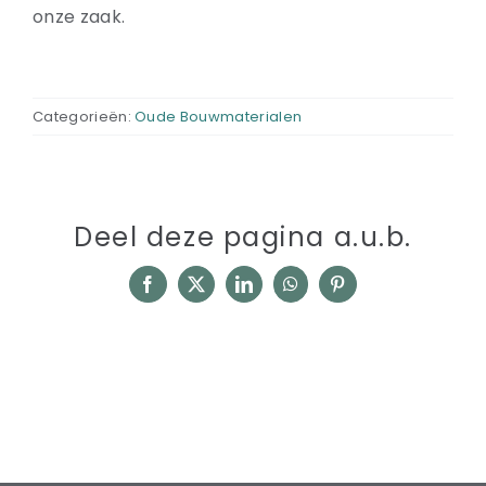
onze zaak.
Categorieën:
Oude Bouwmaterialen
Deel deze pagina a.u.b.
Facebook
X
LinkedIn
WhatsApp
Pinterest