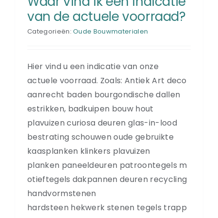
Waar vind ik een indicatie
van de actuele voorraad?
Categorieën:
Oude Bouwmaterialen
Hier vind u een indicatie van onze
actuele voorraad. Zoals: Antiek Art deco
aanrecht baden bourgondische dallen
estrikken, badkuipen bouw hout
plavuizen curiosa deuren glas-in-lood
bestrating schouwen oude gebruikte
kaasplanken klinkers plavuizen
planken paneeldeuren patroontegels m
otieftegels dakpannen deuren recycling
handvormstenen
hardsteen hekwerk stenen tegels trapp