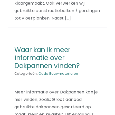
klaargemaakt. Ook verwerken wij
gebruikte constructiebalken / gordingen
tot vloerplanken. Naast [...]
Waar kan ik meer
informatie over
Dakpannen vinden?
Categorieën:
Oude Bouwmaterialen
Meer informatie over Dakpannen kan je
hier vinden, zoals: Groot aanbod
gebruikte dakpannen gesorteerd op
maat, kleur en kwaliteit. Uit ervaring is