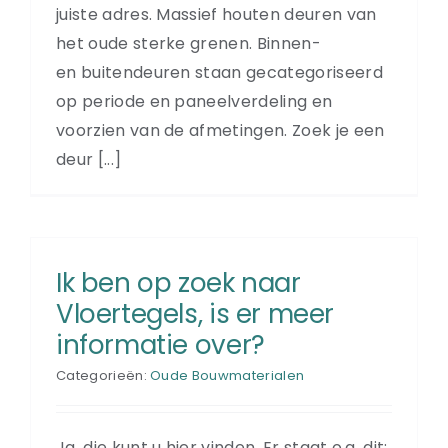
juiste adres. Massief houten deuren van
het oude sterke grenen. Binnen-
en buitendeuren staan gecategoriseerd
op periode en paneelverdeling en
voorzien van de afmetingen. Zoek je een
deur [...]
Ik ben op zoek naar
Vloertegels, is er meer
informatie over?
Categorieën:
Oude Bouwmaterialen
Ja, die kunt u hier vinden. Er staat o.a. dit: