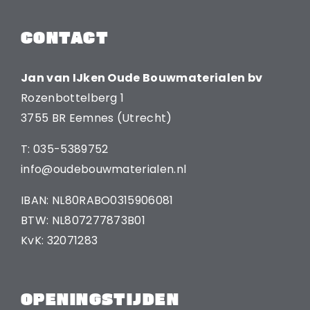
CONTACT
Jan van IJken Oude Bouwmaterialen bv
Rozenbottelberg 1
3755 BR Eemnes (Utrecht)
T: 035-5389752
info@oudebouwmaterialen.nl
IBAN: NL80RABO0315906081
BTW: NL807277873B01
KvK: 32071283
OPENINGSTIJDEN