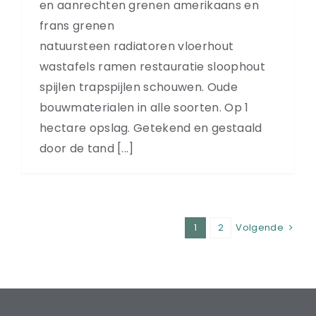
en aanrechten grenen amerikaans en
frans grenen
natuursteen radiatoren vloerhout
wastafels ramen restauratie sloophout
spijlen trapspijlen schouwen. Oude
bouwmaterialen in alle soorten. Op 1
hectare opslag. Getekend en gestaald
door de tand [...]
1
2
Volgende