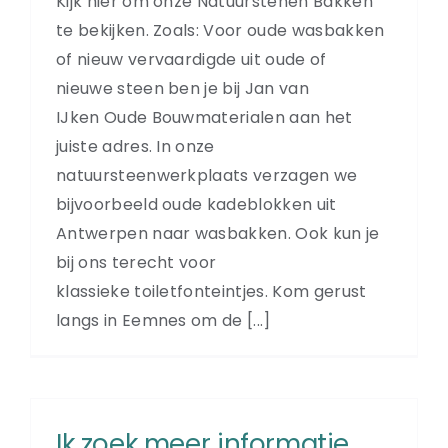
Kijk hier om onze Natuurstenen Bakken
te bekijken. Zoals: Voor oude wasbakken
of nieuw vervaardigde uit oude of
nieuwe steen ben je bij Jan van
IJken Oude Bouwmaterialen aan het
juiste adres. In onze
natuursteenwerkplaats verzagen we
bijvoorbeeld oude kadeblokken uit
Antwerpen naar wasbakken. Ook kun je
bij ons terecht voor
klassieke toiletfonteintjes. Kom gerust
langs in Eemnes om de [...]
Ik zoek meer informatie